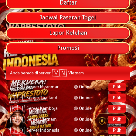
Daftar
Jadwal Pasaran Togel
Lapor Keluhan
Promosi
🇻🇳
Anda berada di server
Vietnam
🇲🇲
Server Myanmar
🟢 Online
Pilih
🇹🇭
Server Thailand
🟢 Online
Pilih
🇰🇭
Server Kamboja
🟢 Online
Pilih
🇻🇳
Server Vietnam
🟢 Online
Pilih
🇮🇩
Server Indonesia
🟢 Online
Pilih